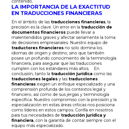
contenido.
LA IMPORTANCIA DE LA EXACTITUD
EN TRADUCCIONES FINANCIERAS
En el ámbito de las
traducciones financieras
, la
precisión es la clave. Un error en la
traducción de
documentos financieros
puede llevar a
malentendidos graves y afectar seriamente la toma
de decisiones empresariales. Nuestro equipo de
traductores financieros
no solo domina los
idiomas de origen y destino, sino que también
posee un profundo conocimiento de la terminología
financiera, para asegurar que las traducciones
cumplen con los estándares más altos.
En
conclusión, tanto la
traducción jurídica
como las
traducciones legales
y las
traducciones
financieras
exigen un enfoque especializado y una
comprensión profunda de los contextos legal y
financiero, así como de sus jergas y terminología
específica. Nuestro compromiso con la precisión y la
especialización en estas áreas críticas nos posiciona
como líderes en estos campos. Confía en nosotros
para tus necesidades de
traducción jurídica y
financiera
, con la garantía de contar siempre con el
equipo más especializado.