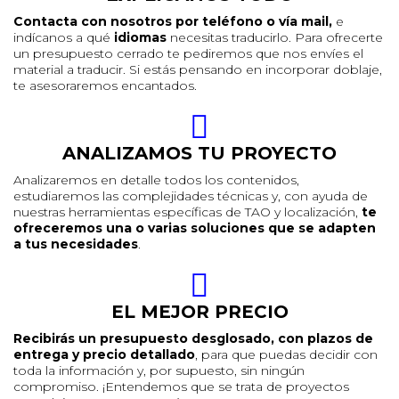
Contacta con nosotros por teléfono o vía mail,
e
indícanos a qué
idiomas
necesitas traducirlo. Para ofrecerte
un presupuesto cerrado te pediremos que nos envíes el
material a traducir. Si estás pensando en incorporar doblaje,
te asesoraremos encantados.
ANALIZAMOS TU PROYECTO
Analizaremos en detalle todos los contenidos,
estudiaremos las complejidades técnicas y, con ayuda de
nuestras herramientas específicas de TAO y localización,
te
ofreceremos una o varias soluciones que se adapten
a tus necesidades
.
EL MEJOR PRECIO
Recibirás un presupuesto desglosado, con plazos de
entrega y precio detallado
, para que puedas decidir con
toda la información y, por supuesto, sin ningún
compromiso. ¡Entendemos que se trata de proyectos