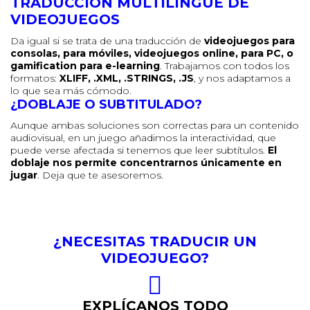
TRADUCCIÓN MULTILINGÜE DE
VIDEOJUEGOS
Da igual si se trata de una traducción de
videojuegos para
consolas, para móviles, videojuegos online, para PC, o
gamification para e-learning
. Trabajamos con todos los
formatos:
XLIFF, .XML, .STRINGS, .JS
, y nos adaptamos a
lo que sea más cómodo.
¿DOBLAJE O SUBTITULADO?
Aunque ambas soluciones son correctas para un contenido
audiovisual, en un juego añadimos la interactividad, que
puede verse afectada si tenemos que leer subtítulos.
El
doblaje nos permite concentrarnos únicamente en
jugar
. Deja que te asesoremos.
¿NECESITAS TRADUCIR UN
VIDEOJUEGO?
EXPLÍCANOS TODO