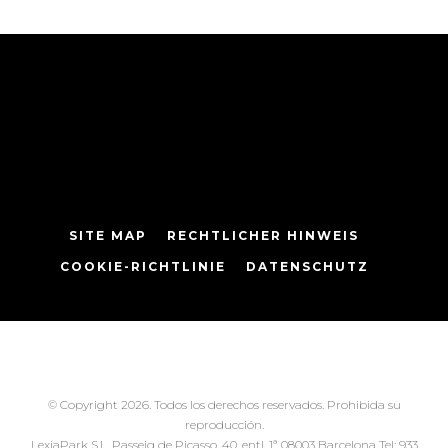
SITE MAP
RECHTLICHER HINWEIS
COOKIE-RICHTLINIE
DATENSCHUTZ
© Copyright 2026. Todos los derechos reservados. Prohibida su
reproducción.
LexiaPark S.L. Passeig de Picasso, 40, entl. 1ª 08003 Barcelona Tel: 933